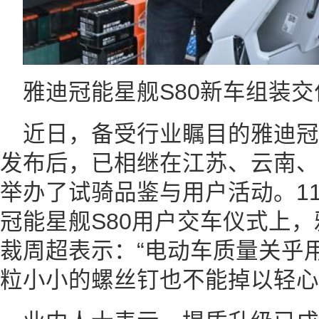
雅迪冠能星舰S80新车组装
近日，备受行业瞩目的雅迪冠能
发布后，已相继在江苏、云南、
举办了试骑品鉴与用户活动。11
冠能星舰S80用户交车仪式上
裁周超表示：“电动车质量关乎
粒小小的螺丝钉也不能掉以轻心