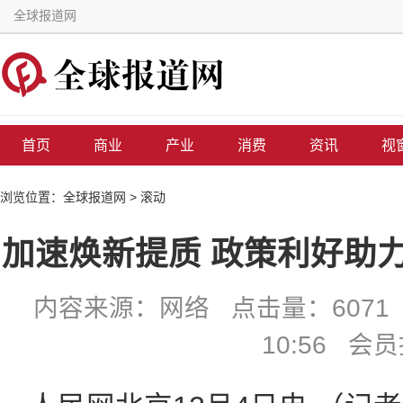
全球报道网
首页
商业
产业
消费
资讯
视
浏览位置：
全球报道网
>
滚动
加速焕新提质 政策利好助
内容来源：网络 点击量：6071 
10:56 会