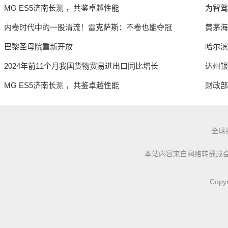
MG ES5济南长测 ，共鉴卓越性能
为智驾
内卷时代中的一股清流！雷克萨斯：不卷也能夺冠
黄茅海
巴黎圣母院重新开放
哈尔滨
2024年前11个月我国货物贸易进出口同比增长
达州银
MG ES5济南长测 ，共鉴卓越性能
财政部
全球
本站内容来自网络转载或
Copy
【内容区4】