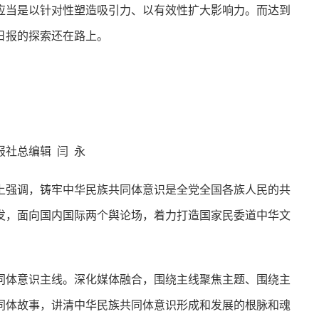
当是以针对性塑造吸引力、以有效性扩大影响力。而达到
日报的探索还在路上。
社总编辑 闫 永
强调，铸牢中华民族共同体意识是全党全国各族人民的共
发，面向国内国际两个舆论场，着力打造国家民委道中华文
体意识主线。深化媒体融合，围绕主线聚焦主题、围绕主
同体故事，讲清中华民族共同体意识形成和发展的根脉和魂