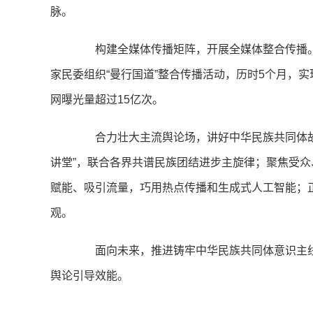
脉。
构建全媒体传播矩阵，开展全媒体整合传播。
家民委组织“曼行国道”整合传播活动，历时5个月，
网曝光量超过15亿次。
合力壮大主流舆论场，讲好中华民族共同体故事
讲堂”，联合各界共谱民族团结进步主旋律；聚焦受
赋能、吸引流量，巧用热点传播和生成式人工智能；
观。
面向未来，推进铸牢中华民族共同体意识主线
舆论引导效能。