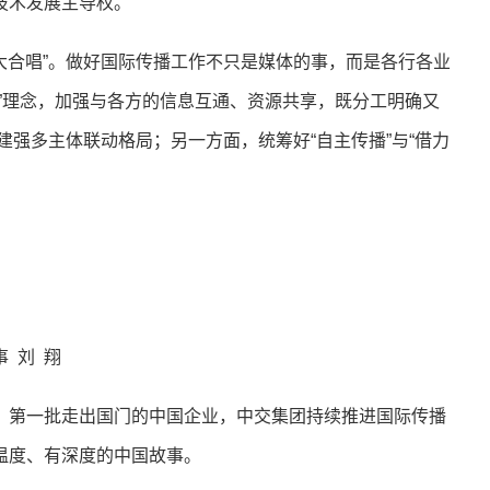
技术发展主导权。
大合唱”。做好国际传播工作不只是媒体的事，而是各行各业
”理念，加强与各方的信息互通、资源共享，既分工明确又
极建强多主体联动格局；另一方面，统筹好“自主传播”与“借力
 刘 翔
第一批走出国门的中国企业，中交集团持续推进国际传播
温度、有深度的中国故事。