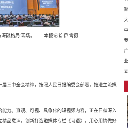
中
造深融格局”现场。 本报记者 伊 霄摄
业
届三中全会精神，按照人民日报编委会部署，推进主流媒
能力。直观、可视、具象化的短视频内容，正在日益深入
立精品意识，创新打造融媒体专栏《习语》，用心用情做好