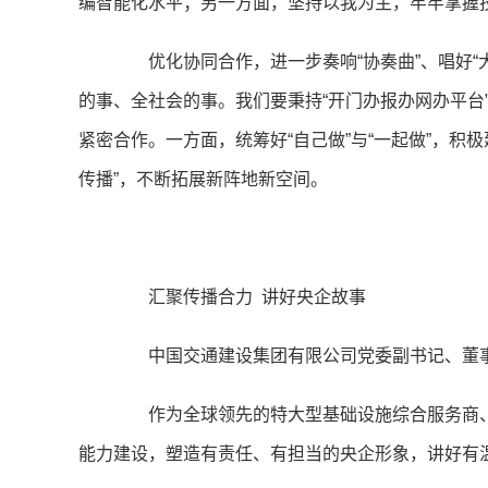
编智能化水平；另一方面，坚持以我为主，牢牢掌握
优化协同合作，进一步奏响“协奏曲”、唱好“
的事、全社会的事。我们要秉持“开门办报办网办平台
紧密合作。一方面，统筹好“自己做”与“一起做”，积
传播”，不断拓展新阵地新空间。
汇聚传播合力 讲好央企故事
中国交通建设集团有限公司党委副书记、董事
作为全球领先的特大型基础设施综合服务商、
能力建设，塑造有责任、有担当的央企形象，讲好有