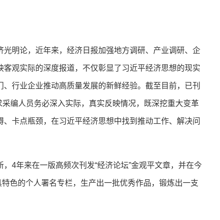
光明论，近年来，经济日报加强地方调研、产业调研、企
映客观实际的深度报道，不仅彰显了习近平经济思想的现实
门、行业企业推动高质量发展的新鲜经验。截至目前，已刊
要求采编人员务必深入实际，真实反映情况，既深挖重大变革
碍、卡点瓶颈，在习近平经济思想中找到推动工作、解决问
4年来在一版高频次刊发“经济论坛”金观平文章，并在今
各具特色的个人署名专栏，生产出一批优秀作品，锻炼出一支