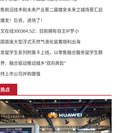
聚焦前沿技术和未来产业第二届雄安未来之城场景汇启
大爆发！巨资，进场了！
文在线300364.SZ：目前拥有自主IP罗小
我国首座大型浮式天然气液化装置顺利出海
广发留学生系列附属卡上线，以零售融合服务留学生群
界：融合驱动推动城乡“双向奔赴”
支持上市公司并购做强
热点