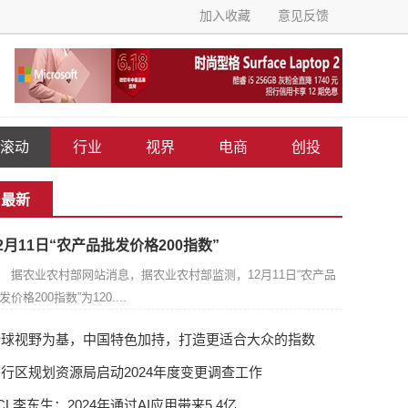
加入收藏
意见反馈
滚动
行业
视界
电商
创投
最新
2月11日“农产品批发价格200指数”
据农业农村部网站消息，据农业农村部监测，12月11日“农产品
发价格200指数”为120....
全球视野为基，中国特色加持，打造更适合大众的指数
行区规划资源局启动2024年度变更调查工作
CL李东生：2024年通过AI应用带来5.4亿