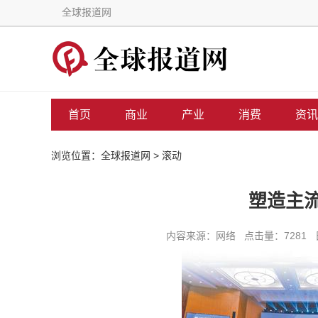
全球报道网
首页
商业
产业
消费
资讯
浏览位置：
全球报道网
>
滚动
塑造主
内容来源：网络 点击量：7281 日期