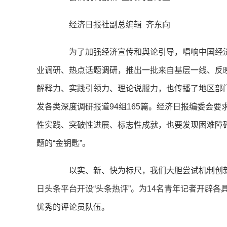
经济日报社副总编辑 齐东向
为了加强经济宣传和舆论引导，唱响中国经济
业调研、热点话题调研，推出一批来自基层一线、反
解释力、实践引领力、理论说服力，也传播了地区部
发各类深度调研报道94组165篇。经济日报编委会
性实践、突破性进展、标志性成就，也要发现困难障
题的“金钥匙”。
以实、新、快为标尺，我们大胆尝试机制创新，
日头条平台开设“头条热评”。为14名青年记者开辟
优秀的评论员队伍。