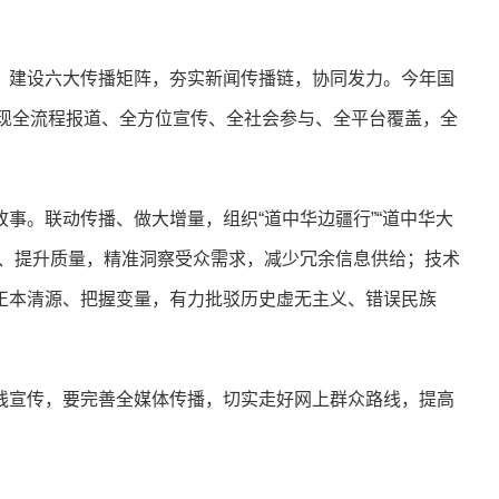
建设六大传播矩阵，夯实新闻传播链，协同发力。今年国
实现全流程报道、全方位宣传、全社会参与、全平台覆盖，全
。联动传播、做大增量，组织“道中华边疆行”“道中华大
众、提升质量，精准洞察受众需求，减少冗余信息供给；技术
正本清源、把握变量，有力批驳历史虚无主义、错误民族
宣传，要完善全媒体传播，切实走好网上群众路线，提高