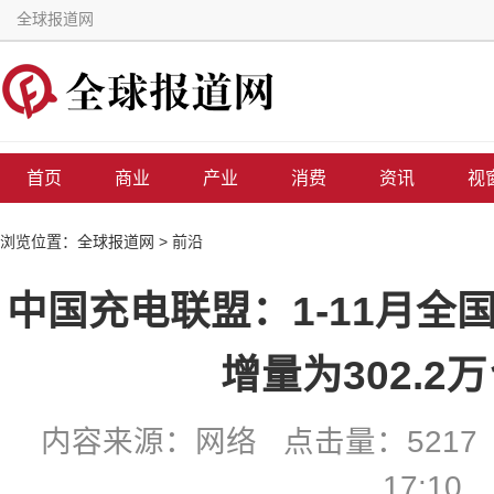
全球报道网
首页
商业
产业
消费
资讯
视
浏览位置：
全球报道网
>
前沿
中国充电联盟：1-11月全
增量为302.2
内容来源：网络 点击量：5217 
17:10