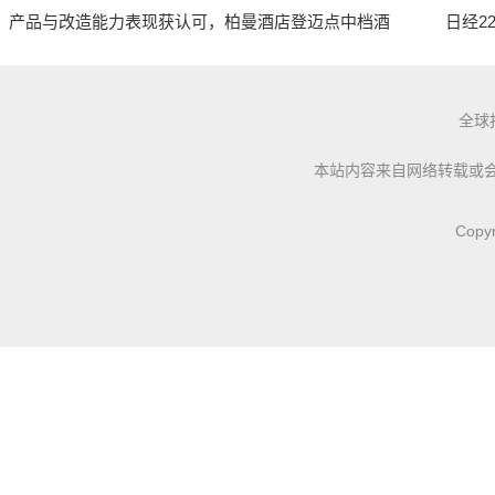
产品与改造能力表现获认可，柏曼酒店登迈点中档酒
日经22
全球
本站内容来自网络转载或
Copy
【内容区4】